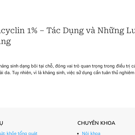
acyclin 1% – Tác Dụng và Những L
ụng
áng sinh dạng bôi tại chỗ, đóng vai trò quan trọng trong điều trị c
 da. Tuy nhiên, vì là kháng sinh, việc sử dụng cần tuân thủ nghiêm
VỤ
CHUYÊN KHOA
ức khỏe tổng quát
Nội khoa