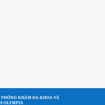
 PHÒNG KHÁM ĐA KHOA VÀ
NH OLYMPIA