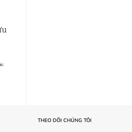
ưu
ác
THEO DÕI CHÚNG TÔI