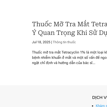
Thuốc Mỡ Tra Mắt Tetr
Ý Quan Trọng Khi Sử D
Jul 18, 2025
|
Thông tin thuốc
Thuốc mỡ tra mắt Tetracyclin 1% là một loại kh
bệnh nhiễm khuẩn ở mắt và một số vấn đề ngoài
ngặt chỉ định và hướng dẫn của bác sĩ...
DỊCH 
Khám s