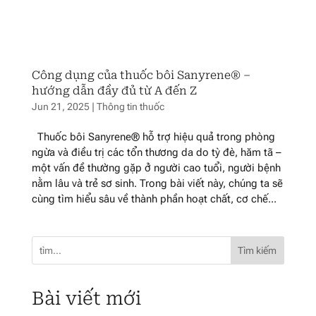
Công dụng của thuốc bôi Sanyrene® –
hướng dẫn đầy đủ từ A đến Z
Jun 21, 2025
|
Thông tin thuốc
Thuốc bôi Sanyrene® hỗ trợ hiệu quả trong phòng
ngừa và điều trị các tổn thương da do tỳ đè, hăm tã –
một vấn đề thường gặp ở người cao tuổi, người bệnh
nằm lâu và trẻ sơ sinh. Trong bài viết này, chúng ta sẽ
cùng tìm hiểu sâu về thành phần hoạt chất, cơ chế...
Tìm kiếm
Bài viết mới