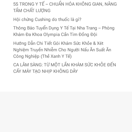
5S TRONG Y TẾ – CHUẨN HÓA KHÔNG GIAN, NÂNG
TẦM CHẤT LƯỢNG
Hội chứng Cushing do thuốc là gì?
Thông Báo Tuyển Dụng Y Tế Tại Nha Trang – Phòng
Khám Đa Khoa Olympia Cần Tìm Đồng Đội
Hướng Dẫn Chi Tiết Gói Khám Sức Khỏe & Xét
Nghiệm Truyền Nhiễm Cho Người Nấu Ăn Suất Ăn
Công Nghiệp (Thẻ Xanh Y Tế)
CA LÂM SÀNG: TỪ MỘT LẦN KHÁM SỨC KHỎE ĐẾN
CẤY MÁY TẠO NHỊP KHÔNG DÂY