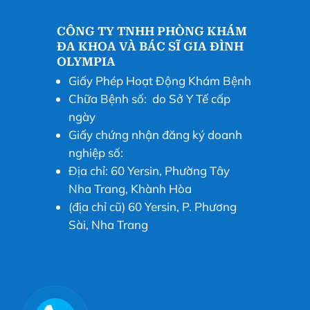
CÔNG TY TNHH PHÒNG KHÁM
ĐA KHOA VÀ BÁC SĨ GIA ĐÌNH
OLYMPIA
Giấy Phép Hoạt Động Khám Bệnh
Chữa Bệnh số: do Sở Y Tế cấp
ngày
Giấy chứng nhận đăng ký doanh
nghiệp số:
Địa chỉ: 60 Yersin, Phường Tây
Nha Trang, Khành Hòa
(địa chỉ cũ) 60 Yersin, P. Phương
Sài, Nha Trang