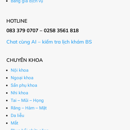
Bảng giá dịch vụ
HOTLINE
083 379 0707 – 0258 3561 818
Chat cùng AI – kiểm tra lịch khám BS
CHUYÊN KHOA
Nội khoa
Ngoại khoa
Sản phụ khoa
Nhi khoa
Tai – Mũi – Họng
Răng – Hàm – Mặt
Da liễu
Mắt