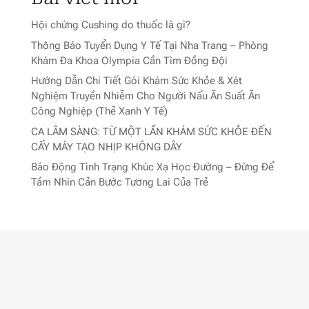
Hội chứng Cushing do thuốc là gì?
Thông Báo Tuyển Dụng Y Tế Tại Nha Trang – Phòng
Khám Đa Khoa Olympia Cần Tìm Đồng Đội
Hướng Dẫn Chi Tiết Gói Khám Sức Khỏe & Xét
Nghiệm Truyền Nhiễm Cho Người Nấu Ăn Suất Ăn
Công Nghiệp (Thẻ Xanh Y Tế)
CA LÂM SÀNG: TỪ MỘT LẦN KHÁM SỨC KHỎE ĐẾN
CẤY MÁY TẠO NHỊP KHÔNG DÂY
Báo Động Tình Trạng Khúc Xạ Học Đường – Đừng Để
Tầm Nhìn Cản Bước Tương Lai Của Trẻ