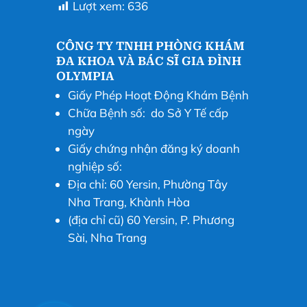
Lượt xem:
636
CÔNG TY TNHH PHÒNG KHÁM
ĐA KHOA VÀ BÁC SĨ GIA ĐÌNH
OLYMPIA
Giấy Phép Hoạt Động Khám Bệnh
Chữa Bệnh số: do Sở Y Tế cấp
ngày
Giấy chứng nhận đăng ký doanh
nghiệp số:
Địa chỉ: 60 Yersin, Phường Tây
Nha Trang, Khành Hòa
(địa chỉ cũ) 60 Yersin, P. Phương
Sài, Nha Trang