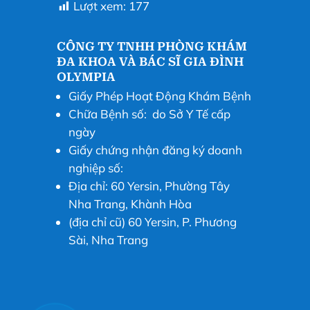
Lượt xem:
177
CÔNG TY TNHH PHÒNG KHÁM
ĐA KHOA VÀ BÁC SĨ GIA ĐÌNH
OLYMPIA
Giấy Phép Hoạt Động Khám Bệnh
Chữa Bệnh số: do Sở Y Tế cấp
ngày
Giấy chứng nhận đăng ký doanh
nghiệp số:
Địa chỉ: 60 Yersin, Phường Tây
Nha Trang, Khành Hòa
(địa chỉ cũ) 60 Yersin, P. Phương
Sài, Nha Trang