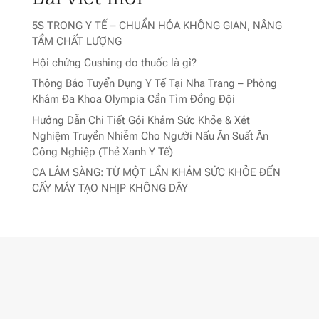
5S TRONG Y TẾ – CHUẨN HÓA KHÔNG GIAN, NÂNG
TẦM CHẤT LƯỢNG
Hội chứng Cushing do thuốc là gì?
Thông Báo Tuyển Dụng Y Tế Tại Nha Trang – Phòng
Khám Đa Khoa Olympia Cần Tìm Đồng Đội
Hướng Dẫn Chi Tiết Gói Khám Sức Khỏe & Xét
Nghiệm Truyền Nhiễm Cho Người Nấu Ăn Suất Ăn
Công Nghiệp (Thẻ Xanh Y Tế)
CA LÂM SÀNG: TỪ MỘT LẦN KHÁM SỨC KHỎE ĐẾN
CẤY MÁY TẠO NHỊP KHÔNG DÂY