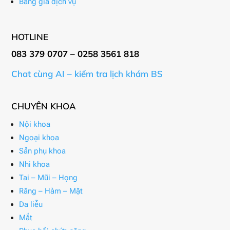
Bảng giá dịch vụ
HOTLINE
083 379 0707 – 0258 3561 818
Chat cùng AI – kiểm tra lịch khám BS
CHUYÊN KHOA
Nội khoa
Ngoại khoa
Sản phụ khoa
Nhi khoa
Tai – Mũi – Họng
Răng – Hàm – Mặt
Da liễu
Mắt