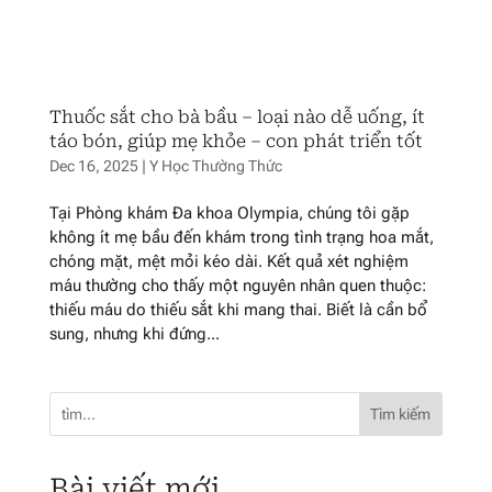
Thuốc sắt cho bà bầu – loại nào dễ uống, ít
táo bón, giúp mẹ khỏe – con phát triển tốt
Dec 16, 2025
|
Y Học Thường Thức
Tại Phòng khám Đa khoa Olympia, chúng tôi gặp
không ít mẹ bầu đến khám trong tình trạng hoa mắt,
chóng mặt, mệt mỏi kéo dài. Kết quả xét nghiệm
máu thường cho thấy một nguyên nhân quen thuộc:
thiếu máu do thiếu sắt khi mang thai. Biết là cần bổ
sung, nhưng khi đứng...
Tìm kiếm
Bài viết mới