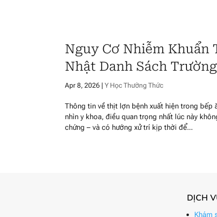
Nguy Cơ Nhiễm Khuẩn T
Nhật Danh Sách Trường
Apr 8, 2026
|
Y Học Thường Thức
Thông tin về thịt lợn bệnh xuất hiện trong bếp
nhìn y khoa, điều quan trọng nhất lúc này khô
chứng – và có hướng xử trí kịp thời để...
DỊCH 
Khám s