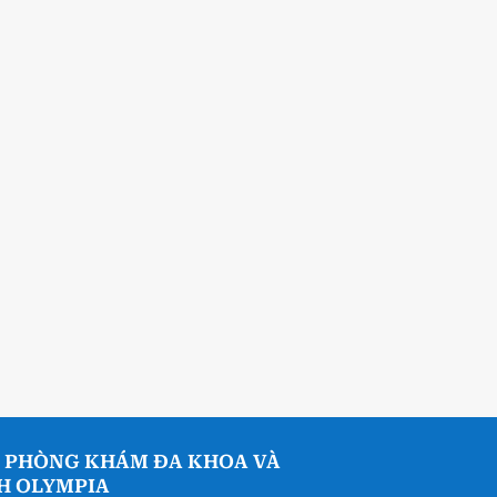
 PHÒNG KHÁM ĐA KHOA VÀ
NH OLYMPIA