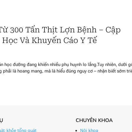
ừ 300 Tấn Thịt Lợn Bệnh – Cập
 Học Và Khuyến Cáo Y Tế
 ăn học đường đang khiến nhiều phụ huynh lo lắng.Tuy nhiên, dưới g
ng phải là hoang mang, mà là hiểu đúng nguy cơ – nhận biết sớm tri
VỤ
CHUYÊN KHOA
ức khỏe tổng quát
Nội khoa