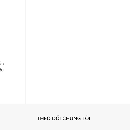
óc
ệu
THEO DÕI CHÚNG TÔI