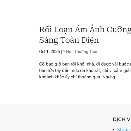
Rối Loạn Ám Ảnh Cưỡng
Sàng Toàn Diện
Oct 1, 2025
|
Y Học Thường Thức
Có bao giờ bạn rời khỏi nhà, đi được vài bước 
bạn rửa tay đến mức da khô rát, chỉ vì cảm gi
khoảnh khắc ấy chỉ thoáng qua. Nhưng...
DỊCH 
Khám s