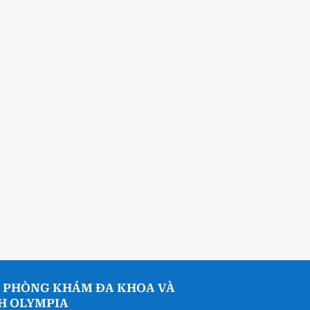
 PHÒNG KHÁM ĐA KHOA VÀ
NH OLYMPIA