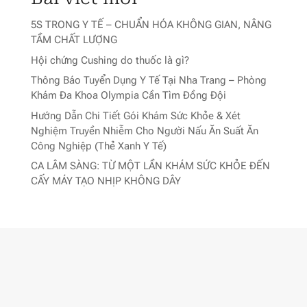
5S TRONG Y TẾ – CHUẨN HÓA KHÔNG GIAN, NÂNG
TẦM CHẤT LƯỢNG
Hội chứng Cushing do thuốc là gì?
Thông Báo Tuyển Dụng Y Tế Tại Nha Trang – Phòng
Khám Đa Khoa Olympia Cần Tìm Đồng Đội
Hướng Dẫn Chi Tiết Gói Khám Sức Khỏe & Xét
Nghiệm Truyền Nhiễm Cho Người Nấu Ăn Suất Ăn
Công Nghiệp (Thẻ Xanh Y Tế)
CA LÂM SÀNG: TỪ MỘT LẦN KHÁM SỨC KHỎE ĐẾN
CẤY MÁY TẠO NHỊP KHÔNG DÂY