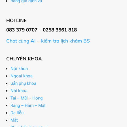
Bảng giá dịch vụ
HOTLINE
083 379 0707 – 0258 3561 818
Chat cùng AI – kiểm tra lịch khám BS
CHUYÊN KHOA
Nội khoa
Ngoại khoa
Sản phụ khoa
Nhi khoa
Tai – Mũi – Họng
Răng – Hàm – Mặt
Da liễu
Mắt