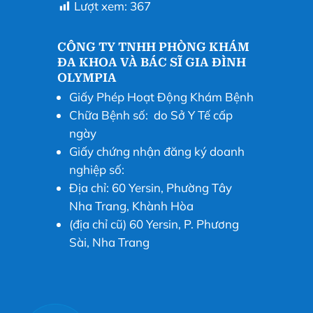
Lượt xem:
367
CÔNG TY TNHH PHÒNG KHÁM
ĐA KHOA VÀ BÁC SĨ GIA ĐÌNH
OLYMPIA
Giấy Phép Hoạt Động Khám Bệnh
Chữa Bệnh số: do Sở Y Tế cấp
ngày
Giấy chứng nhận đăng ký doanh
nghiệp số:
Địa chỉ: 60 Yersin, Phường Tây
Nha Trang, Khành Hòa
(địa chỉ cũ) 60 Yersin, P. Phương
Sài, Nha Trang