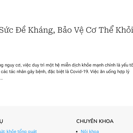
Sức Đề Kháng, Bảo Vệ Cơ Thể Khỏ
g nguy cơ, việc duy trì một hệ miễn dịch khỏe mạnh chính là yếu t
 các tác nhân gây bệnh, đặc biệt là Covid-19. Việc ăn uống hợp lý
..
VỤ
CHUYÊN KHOA
ức khỏe tổng quát
Nội khoa