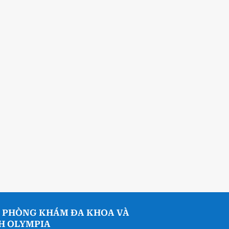
 PHÒNG KHÁM ĐA KHOA VÀ
NH OLYMPIA