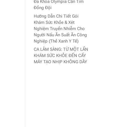
Đa Khoa Olympia Cần Tìm
Đồng Đội
Hướng Dẫn Chi Tiết Gói
Khám Sức Khỏe & Xét
Nghiệm Truyền Nhiễm Cho
Người Nấu Ăn Suất Ăn Công
Nghiệp (Thẻ Xanh Y Tế)
CA LÂM SÀNG: TỪ MỘT LẦN
KHÁM SỨC KHỎE ĐẾN CẤY
MÁY TẠO NHỊP KHÔNG DÂY