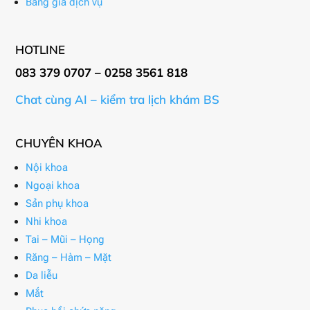
Bảng giá dịch vụ
HOTLINE
083 379 0707 – 0258 3561 818
Chat cùng AI – kiểm tra lịch khám BS
CHUYÊN KHOA
Nội khoa
Ngoại khoa
Sản phụ khoa
Nhi khoa
Tai – Mũi – Họng
Răng – Hàm – Mặt
Da liễu
Mắt