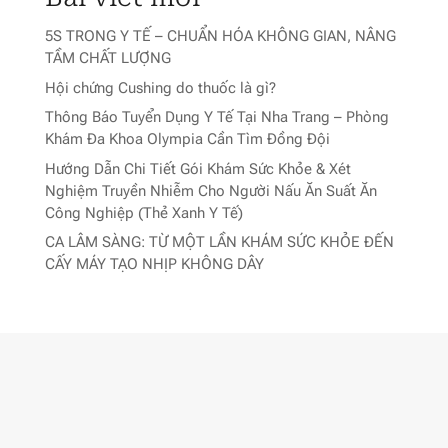
5S TRONG Y TẾ – CHUẨN HÓA KHÔNG GIAN, NÂNG
TẦM CHẤT LƯỢNG
Hội chứng Cushing do thuốc là gì?
Thông Báo Tuyển Dụng Y Tế Tại Nha Trang – Phòng
Khám Đa Khoa Olympia Cần Tìm Đồng Đội
Hướng Dẫn Chi Tiết Gói Khám Sức Khỏe & Xét
Nghiệm Truyền Nhiễm Cho Người Nấu Ăn Suất Ăn
Công Nghiệp (Thẻ Xanh Y Tế)
CA LÂM SÀNG: TỪ MỘT LẦN KHÁM SỨC KHỎE ĐẾN
CẤY MÁY TẠO NHỊP KHÔNG DÂY