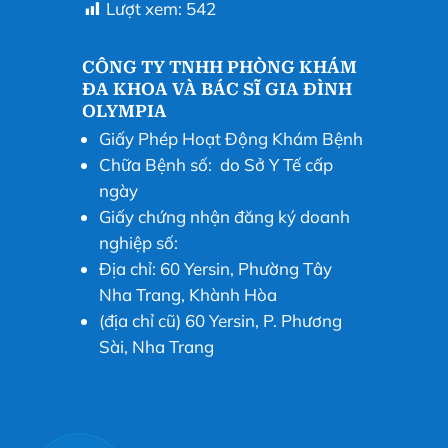
Lượt xem:
542
CÔNG TY TNHH PHÒNG KHÁM
ĐA KHOA VÀ BÁC SĨ GIA ĐÌNH
OLYMPIA
Giấy Phép Hoạt Động Khám Bệnh
Chữa Bệnh số: do Sở Y Tế cấp
ngày
Giấy chứng nhận đăng ký doanh
nghiệp số:
Địa chỉ: 60 Yersin, Phường Tây
Nha Trang, Khành Hòa
(địa chỉ cũ) 60 Yersin, P. Phương
Sài, Nha Trang