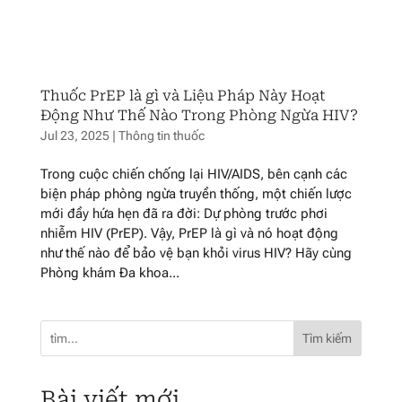
Thuốc PrEP là gì và Liệu Pháp Này Hoạt
Động Như Thế Nào Trong Phòng Ngừa HIV?
Jul 23, 2025
|
Thông tin thuốc
Trong cuộc chiến chống lại HIV/AIDS, bên cạnh các
biện pháp phòng ngừa truyền thống, một chiến lược
mới đầy hứa hẹn đã ra đời: Dự phòng trước phơi
nhiễm HIV (PrEP). Vậy, PrEP là gì và nó hoạt động
như thế nào để bảo vệ bạn khỏi virus HIV? Hãy cùng
Phòng khám Đa khoa...
Tìm kiếm
Bài viết mới