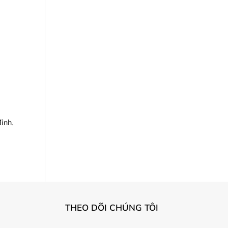
đình.
THEO DÕI CHÚNG TÔI