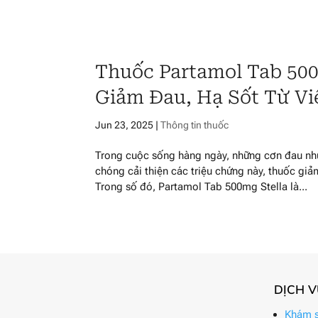
Thuốc Partamol Tab 500
Giảm Đau, Hạ Sốt Từ V
Jun 23, 2025
|
Thông tin thuốc
Trong cuộc sống hàng ngày, những cơn đau nhứ
chóng cải thiện các triệu chứng này, thuốc giả
Trong số đó, Partamol Tab 500mg Stella là...
DỊCH 
Khám s