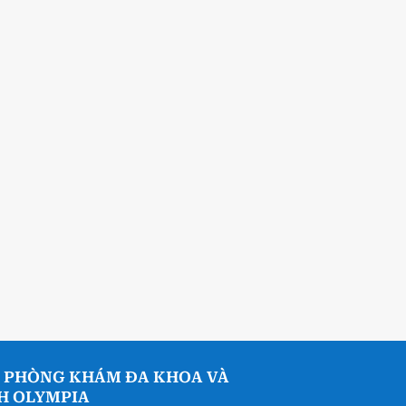
 PHÒNG KHÁM ĐA KHOA VÀ
NH OLYMPIA