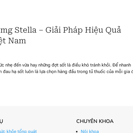
mg Stella – Giải Pháp Hiệu Quả
iệt Nam
c nhẹ đến vừa hay những đợt sốt là điều khó tránh khỏi. Để nhanh
m đau hạ sốt luôn là lựa chọn hàng đầu trong tủ thuốc của mỗi gia 
VỤ
CHUYÊN KHOA
ức khỏe tổng quát
Nội khoa