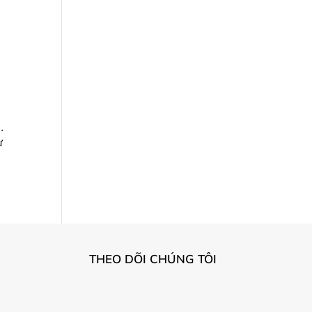
.
ư
THEO DÕI CHÚNG TÔI