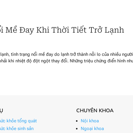
i Mề Đay Khi Thời Tiết Trở Lạnh
 lạnh, tình trạng nổi mề đay do lạnh trở thành nỗi lo của nhiều người
hải khi nhiệt độ đột ngột thay đổi. Những triệu chứng điển hình nh
VỤ
CHUYÊN KHOA
ức khỏe tổng quát
Nội khoa
ức khỏe sinh sản
Ngoại khoa