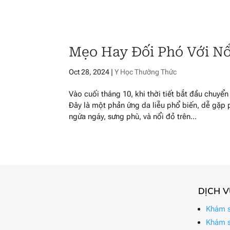
Mẹo Hay Đối Phó Với Nổ
Oct 28, 2024
|
Y Học Thường Thức
Vào cuối tháng 10, khi thời tiết bắt đầu chuyển
Đây là một phản ứng da liễu phổ biến, dễ gặp p
ngứa ngáy, sưng phù, và nổi đỏ trên...
DỊCH 
Khám s
Khám s