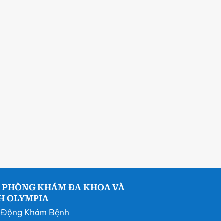
 PHÒNG KHÁM ĐA KHOA VÀ
NH OLYMPIA
t Động Khám Bệnh