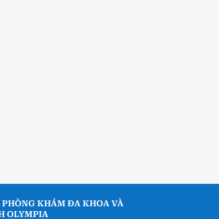
 PHÒNG KHÁM ĐA KHOA VÀ
NH OLYMPIA