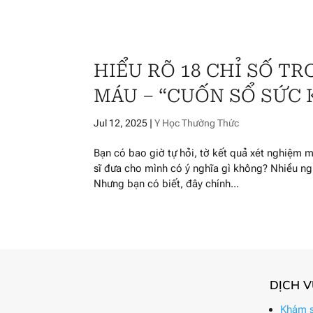
HIỂU RÕ 18 CHỈ SỐ T
MÁU – “CUỐN SỔ SỨC 
Jul 12, 2025
|
Y Học Thường Thức
Bạn có bao giờ tự hỏi, tờ kết quả xét nghiệm 
sĩ đưa cho mình có ý nghĩa gì không? Nhiều ngư
Nhưng bạn có biết, đây chính...
DỊCH 
Khám s