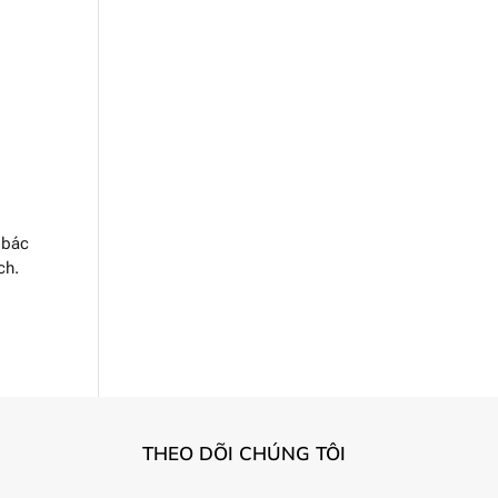
 bác
ch.
THEO DÕI CHÚNG TÔI