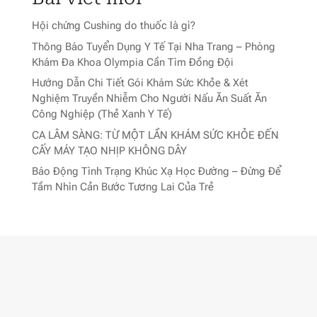
Hội chứng Cushing do thuốc là gì?
Thông Báo Tuyển Dụng Y Tế Tại Nha Trang – Phòng
Khám Đa Khoa Olympia Cần Tìm Đồng Đội
Hướng Dẫn Chi Tiết Gói Khám Sức Khỏe & Xét
Nghiệm Truyền Nhiễm Cho Người Nấu Ăn Suất Ăn
Công Nghiệp (Thẻ Xanh Y Tế)
CA LÂM SÀNG: TỪ MỘT LẦN KHÁM SỨC KHỎE ĐẾN
CẤY MÁY TẠO NHỊP KHÔNG DÂY
Báo Động Tình Trạng Khúc Xạ Học Đường – Đừng Để
Tầm Nhìn Cản Bước Tương Lai Của Trẻ