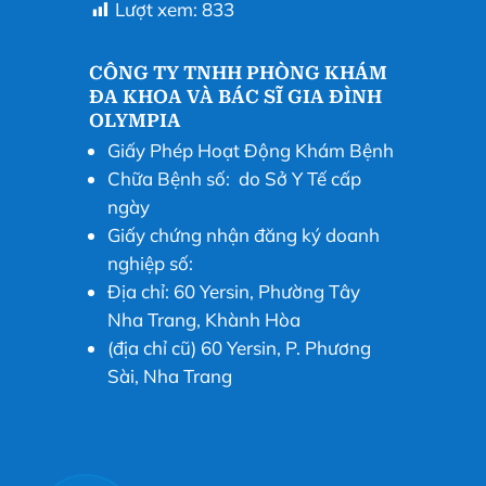
Lượt xem:
833
CÔNG TY TNHH PHÒNG KHÁM
ĐA KHOA VÀ BÁC SĨ GIA ĐÌNH
OLYMPIA
Giấy Phép Hoạt Động Khám Bệnh
Chữa Bệnh số: do Sở Y Tế cấp
ngày
Giấy chứng nhận đăng ký doanh
nghiệp số:
Địa chỉ: 60 Yersin, Phường Tây
Nha Trang, Khành Hòa
(địa chỉ cũ) 60 Yersin, P. Phương
Sài, Nha Trang