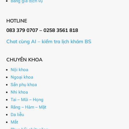
Bảng giá dịch vụ
HOTLINE
083 379 0707 – 0258 3561 818
Chat cùng AI – kiểm tra lịch khám BS
CHUYÊN KHOA
Nội khoa
Ngoại khoa
Sản phụ khoa
Nhi khoa
Tai – Mũi – Họng
Răng – Hàm – Mặt
Da liễu
Mắt