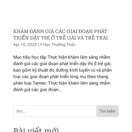
KHÁM ĐÁNH GIÁ CÁC GIAI ĐOẠN PHÁT
TRIỂN DẬY THÌ Ở TRẺ GÁI VÀ TRẺ TRAI
Apr 10, 2025
|
Y Học Thường Thức
Mục tiêu học tập Thực hiện khám lâm sàng nhằm
đánh giá các giai đoạn phát triển dậy thì ở trẻ gái,
bao gồm kỹ thuật đo đường kính tuyến vú và phân
loại các giai đoạn phát triển lông mu theo thang
phân loại Tanner. Thực hiện khám lâm sàng nhằm
đánh giá các giai đoạn...
Tìm kiếm
Bài viết mới