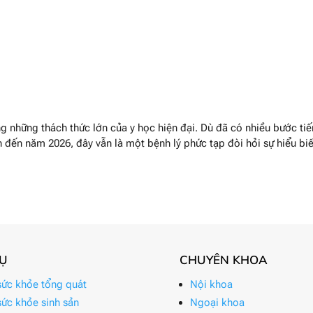
g những thách thức lớn của y học hiện đại. Dù đã có nhiều bước tiế
nh đến năm 2026, đây vẫn là một bệnh lý phức tạp đòi hỏi sự hiểu biế
VỤ
CHUYÊN KHOA
ức khỏe tổng quát
Nội khoa
ức khỏe sinh sản
Ngoại khoa