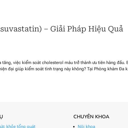
suvastatin) – Giải Pháp Hiệu Quả
 tăng, việc kiểm soát cholesterol máu trở thành ưu tiên hàng đầu. 
hiện đại giúp kiểm soát tình trạng này không? Tại Phòng khám Đa 
VỤ
CHUYÊN KHOA
ức khỏe tổng quát
Nội khoa