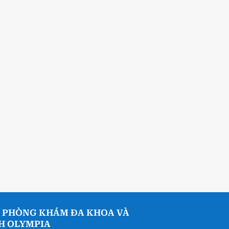
 PHÒNG KHÁM ĐA KHOA VÀ
NH OLYMPIA