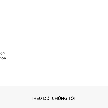
Bạn
khoa
THEO DÕI CHÚNG TÔI