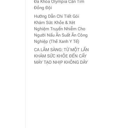
Đa Khoa Olympia Cần Tìm
Đồng Đội
Hướng Dẫn Chi Tiết Gói
Khám Sức Khỏe & Xét
Nghiệm Truyền Nhiễm Cho
Người Nấu Ăn Suất Ăn Công
Nghiệp (Thẻ Xanh Y Tế)
CA LÂM SÀNG: TỪ MỘT LẦN
KHÁM SỨC KHỎE ĐẾN CẤY
MÁY TẠO NHỊP KHÔNG DÂY