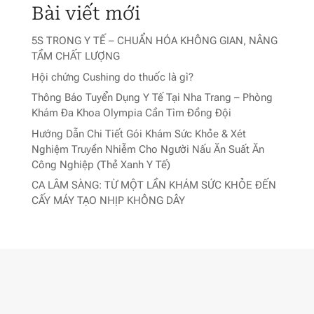
Bài viết mới
5S TRONG Y TẾ – CHUẨN HÓA KHÔNG GIAN, NÂNG
TẦM CHẤT LƯỢNG
Hội chứng Cushing do thuốc là gì?
Thông Báo Tuyển Dụng Y Tế Tại Nha Trang – Phòng
Khám Đa Khoa Olympia Cần Tìm Đồng Đội
Hướng Dẫn Chi Tiết Gói Khám Sức Khỏe & Xét
Nghiệm Truyền Nhiễm Cho Người Nấu Ăn Suất Ăn
Công Nghiệp (Thẻ Xanh Y Tế)
CA LÂM SÀNG: TỪ MỘT LẦN KHÁM SỨC KHỎE ĐẾN
CẤY MÁY TẠO NHỊP KHÔNG DÂY