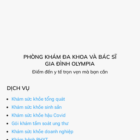
PHÒNG KHÁM ĐA KHOA VÀ BÁC SĨ
GIA ĐÌNH OLYMPIA
Điểm đến y tế trọn vẹn mà bạn cần
DỊCH VỤ
Khám sức khỏe tổng quát
Khám sức khỏe sinh sản
Khám sức khỏe hậu Covid
Gói khám tầm soát ung thư
Khám sức khỏe doanh nghiệp
Khám bệnh BHYT