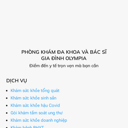
PHÒNG KHÁM ĐA KHOA VÀ BÁC SĨ
GIA ĐÌNH OLYMPIA
Điểm đến y tế trọn vẹn mà bạn cần
DỊCH VỤ
Khám sức khỏe tổng quát
Khám sức khỏe sinh sản
Khám sức khỏe hậu Covid
Gói khám tầm soát ung thư
Khám sức khỏe doanh nghiệp
Khám bệnh BHYT