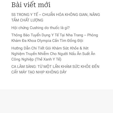
Bài viết mới
5S TRONG Y TẾ – CHUẨN HÓA KHÔNG GIAN, NÂNG
TẦM CHẤT LƯỢNG
Hội chứng Cushing do thuốc là gì?
Thông Báo Tuyển Dụng Y Tế Tại Nha Trang – Phòng
Khám Đa Khoa Olympia Cần Tìm Đồng Đội
Hướng Dẫn Chi Tiết Gói Khám Sức Khỏe & Xét
Nghiệm Truyền Nhiễm Cho Người Nấu Ăn Suất Ăn
Công Nghiệp (Thẻ Xanh Y Tế)
CA LÂM SÀNG: TỪ MỘT LẦN KHÁM SỨC KHỎE ĐẾN
CẤY MÁY TẠO NHỊP KHÔNG DÂY