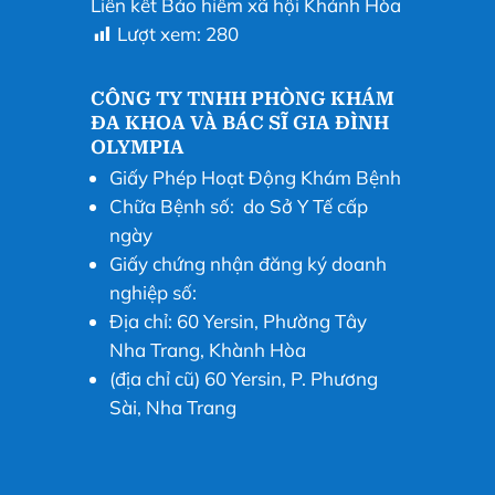
Liên kết Bảo hiểm xã hội Khánh Hòa
Lượt xem:
280
CÔNG TY TNHH PHÒNG KHÁM
ĐA KHOA VÀ BÁC SĨ GIA ĐÌNH
OLYMPIA
Giấy Phép Hoạt Động Khám Bệnh
Chữa Bệnh số: do Sở Y Tế cấp
ngày
Giấy chứng nhận đăng ký doanh
nghiệp số:
Địa chỉ: 60 Yersin, Phường Tây
Nha Trang, Khành Hòa
(địa chỉ cũ) 60 Yersin, P. Phương
Sài, Nha Trang