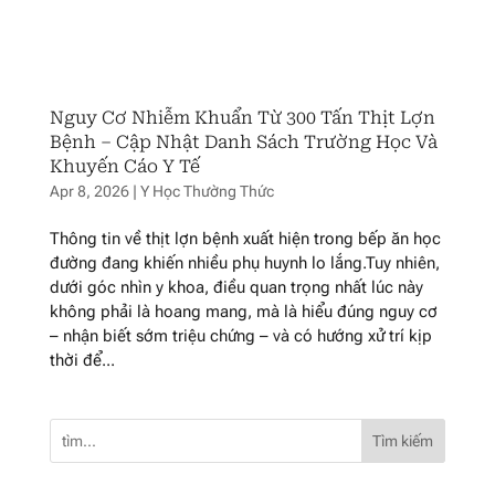
Nguy Cơ Nhiễm Khuẩn Từ 300 Tấn Thịt Lợn
Bệnh – Cập Nhật Danh Sách Trường Học Và
Khuyến Cáo Y Tế
Apr 8, 2026
|
Y Học Thường Thức
Thông tin về thịt lợn bệnh xuất hiện trong bếp ăn học
đường đang khiến nhiều phụ huynh lo lắng.Tuy nhiên,
dưới góc nhìn y khoa, điều quan trọng nhất lúc này
không phải là hoang mang, mà là hiểu đúng nguy cơ
– nhận biết sớm triệu chứng – và có hướng xử trí kịp
thời để...
Tìm kiếm