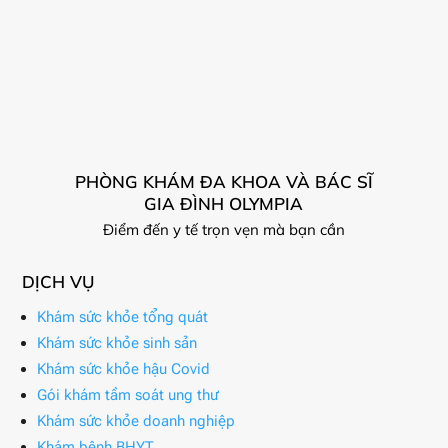
PHÒNG KHÁM ĐA KHOA VÀ BÁC SĨ
GIA ĐÌNH OLYMPIA
Điểm đến y tế trọn vẹn mà bạn cần
DỊCH VỤ
Khám sức khỏe tổng quát
Khám sức khỏe sinh sản
Khám sức khỏe hậu Covid
Gói khám tầm soát ung thư
Khám sức khỏe doanh nghiệp
Khám bệnh BHYT