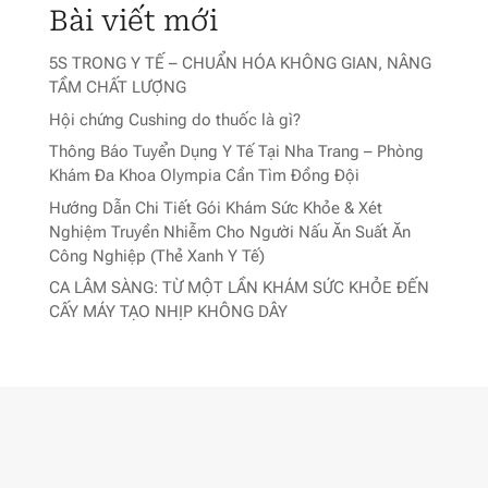
Bài viết mới
5S TRONG Y TẾ – CHUẨN HÓA KHÔNG GIAN, NÂNG
TẦM CHẤT LƯỢNG
Hội chứng Cushing do thuốc là gì?
Thông Báo Tuyển Dụng Y Tế Tại Nha Trang – Phòng
Khám Đa Khoa Olympia Cần Tìm Đồng Đội
Hướng Dẫn Chi Tiết Gói Khám Sức Khỏe & Xét
Nghiệm Truyền Nhiễm Cho Người Nấu Ăn Suất Ăn
Công Nghiệp (Thẻ Xanh Y Tế)
CA LÂM SÀNG: TỪ MỘT LẦN KHÁM SỨC KHỎE ĐẾN
CẤY MÁY TẠO NHỊP KHÔNG DÂY