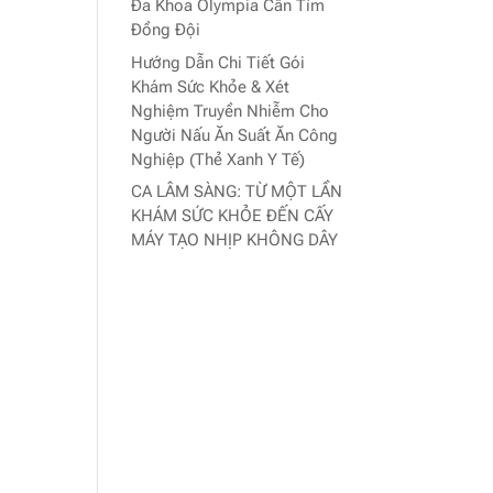
Đa Khoa Olympia Cần Tìm
Đồng Đội
Hướng Dẫn Chi Tiết Gói
Khám Sức Khỏe & Xét
Nghiệm Truyền Nhiễm Cho
Người Nấu Ăn Suất Ăn Công
Nghiệp (Thẻ Xanh Y Tế)
CA LÂM SÀNG: TỪ MỘT LẦN
KHÁM SỨC KHỎE ĐẾN CẤY
MÁY TẠO NHỊP KHÔNG DÂY