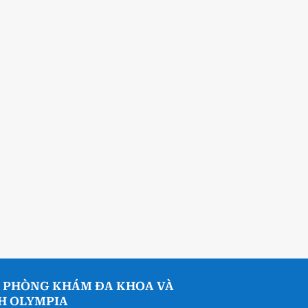
 PHÒNG KHÁM ĐA KHOA VÀ
NH OLYMPIA