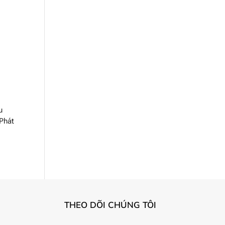
u
 Phát
THEO DÕI CHÚNG TÔI