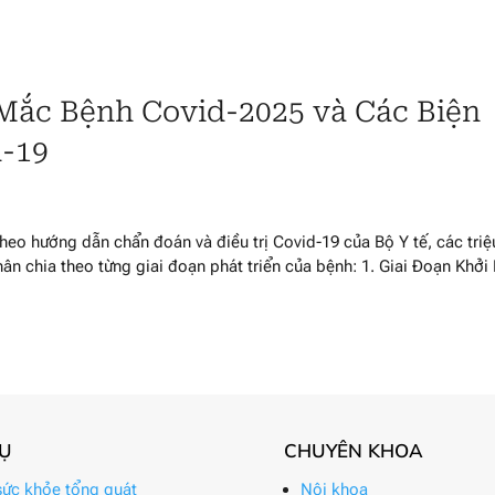
Mắc Bệnh Covid-2025 và Các Biện
-19
o hướng dẫn chẩn đoán và điều trị Covid-19 của Bộ Y tế, các triệ
n chia theo từng giai đoạn phát triển của bệnh: 1. Giai Đoạn Khởi
VỤ
CHUYÊN KHOA
ức khỏe tổng quát
Nội khoa