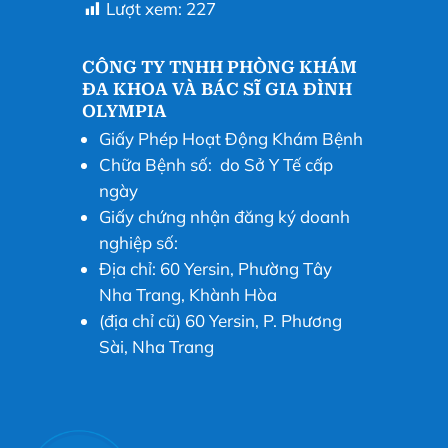
Lượt xem:
227
CÔNG TY TNHH PHÒNG KHÁM
ĐA KHOA VÀ BÁC SĨ GIA ĐÌNH
OLYMPIA
Giấy Phép Hoạt Động Khám Bệnh
Chữa Bệnh số: do Sở Y Tế cấp
ngày
Giấy chứng nhận đăng ký doanh
nghiệp số:
Địa chỉ: 60 Yersin, Phường Tây
Nha Trang, Khành Hòa
(địa chỉ cũ) 60 Yersin, P. Phương
Sài, Nha Trang