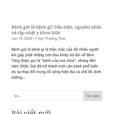
Bệnh gút là bệnh gì? Dấu hiệu, nguyên nhân
và cập nhật y khoa 2026
Jan 19, 2026
|
Y Học Thường Thức
Bệnh gút là bệnh gì là thắc mắc của rất nhiều người
khi gặp phải những cơn đau khớp dữ dội về đêm.
Từng được gọi là “bệnh của vua chúa”, nhưng đến
năm 2026, Gút đã trở thành một căn bệnh phổ biến
do sự thay đổi trong lối sống hiện đại và chế độ dinh
dưỡng....
Tìm kiếm
Bài viết mới