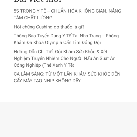
5S TRONG Y TẾ – CHUẨN HÓA KHÔNG GIAN, NÂNG
TẦM CHẤT LƯỢNG
Hội chứng Cushing do thuốc là gì?
Thông Báo Tuyển Dụng Y Tế Tại Nha Trang – Phòng
Khám Đa Khoa Olympia Cần Tìm Đồng Đội
Hướng Dẫn Chi Tiết Gói Khám Sức Khỏe & Xét
Nghiệm Truyền Nhiễm Cho Người Nấu Ăn Suất Ăn
Công Nghiệp (Thẻ Xanh Y Tế)
CA LÂM SÀNG: TỪ MỘT LẦN KHÁM SỨC KHỎE ĐẾN
CẤY MÁY TẠO NHỊP KHÔNG DÂY