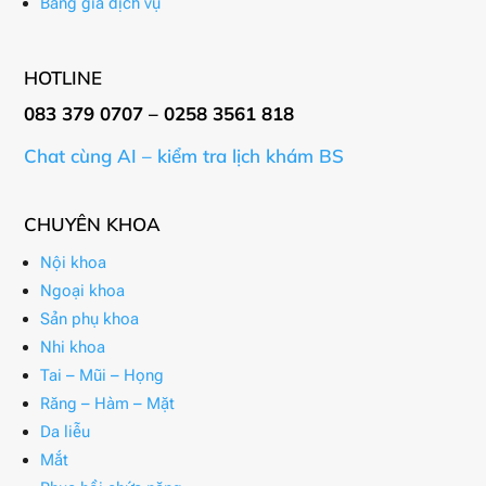
Bảng giá dịch vụ
HOTLINE
083 379 0707 – 0258 3561 818
Chat cùng AI – kiểm tra lịch khám BS
CHUYÊN KHOA
Nội khoa
Ngoại khoa
Sản phụ khoa
Nhi khoa
Tai – Mũi – Họng
Răng – Hàm – Mặt
Da liễu
Mắt