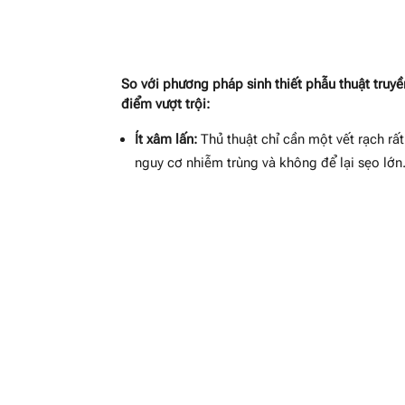
So với phương pháp sinh thiết phẫu thuật truyề
điểm vượt trội:
Ít xâm lấn:
Thủ thuật chỉ cần một vết rạch rấ
nguy cơ nhiễm trùng và không để lại sẹo lớn