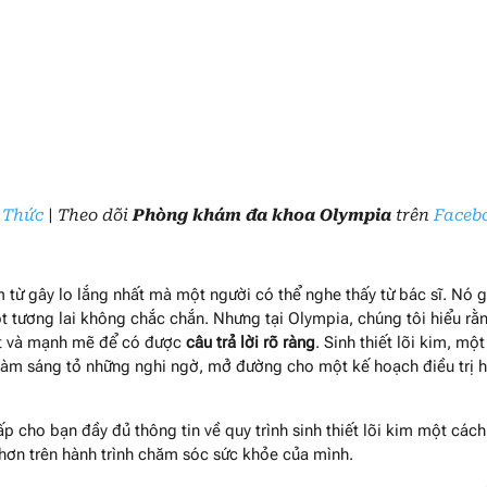
 Thức
| Theo dõi
Phòng khám đa khoa Olympia
trên
Faceb
ụm từ gây lo lắng nhất mà một người có thể nghe thấy từ bác sĩ. Nó 
t tương lai không chắc chắn. Nhưng tại Olympia, chúng tôi hiểu rằ
iết và mạnh mẽ để có được
câu trả lời rõ ràng
. Sinh thiết lõi kim, một
p làm sáng tỏ những nghi ngờ, mở đường cho một kế hoạch điều trị 
ấp cho bạn đầy đủ thông tin về quy trình sinh thiết lõi kim một cách
hơn trên hành trình chăm sóc sức khỏe của mình.