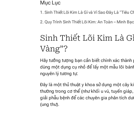
Sinh Thiết Lõi Kim Là Gì và Vì Sao Đây Là “Tiêu
Quy Trình Sinh Thiết Lõi Kim: An Toàn – Minh B
Sinh Thiết Lõi Kim Là G
Vàng”?
Hãy tưởng tượng bạn cần biết chính xác thành
dùng một dụng cụ nhỏ để lấy một mẫu lõi bán
nguyên lý tương tự.
Đây là một thủ thuật y khoa sử dụng một cây k
thường trong cơ thể (như khối u vú, tuyến giáp
giải phẫu bệnh để các chuyên gia phân tích dưới
(ung thư).