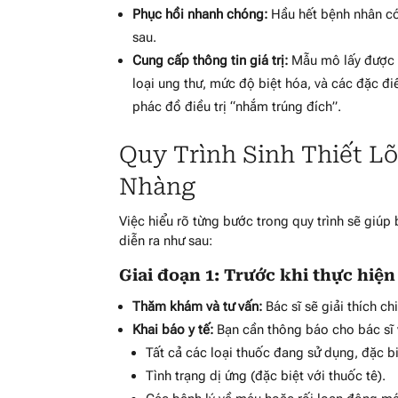
Phục hồi nhanh chóng:
Hầu hết bệnh nhân có
sau.
Cung cấp thông tin giá trị:
Mẫu mô lấy được k
loại ung thư, mức độ biệt hóa, và các đặc điể
phác đồ điều trị “nhắm trúng đích”.
Quy Trình Sinh Thiết L
Nhàng
Việc hiểu rõ từng bước trong quy trình sẽ giúp
diễn ra như sau:
Giai đoạn 1: Trước khi thực hiện
Thăm khám và tư vấn:
Bác sĩ sẽ giải thích ch
Khai báo y tế:
Bạn cần thông báo cho bác sĩ 
Tất cả các loại thuốc đang sử dụng, đặc b
Tình trạng dị ứng (đặc biệt với thuốc tê).