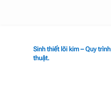
Sinh thiết lõi kim – Quy trìn
thuật.