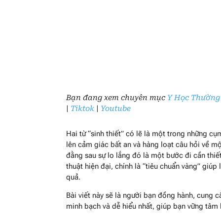
Bạn đang xem chuyên mục
Y Học Thường
|
Tiktok
|
Youtube
Hai từ “sinh thiết” có lẽ là một trong những c
lên cảm giác bất an và hàng loạt câu hỏi về mộ
đằng sau sự lo lắng đó là một bước đi cần th
thuật hiện đại, chính là “tiêu chuẩn vàng” giú
quả.
Bài viết này sẽ là người bạn đồng hành, cung c
minh bạch và dễ hiểu nhất, giúp bạn vững tâm 