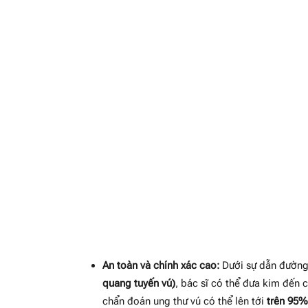
An toàn và chính xác cao:
Dưới sự dẫn đường
quang tuyến vú)
, bác sĩ có thể đưa kim đến 
chẩn đoán ung thư vú có thể lên tới
trên 95