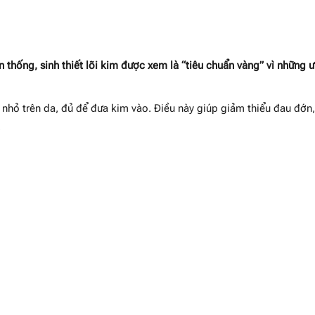
n thống, sinh thiết lõi kim được xem là “tiêu chuẩn vàng” vì những 
t nhỏ trên da, đủ để đưa kim vào. Điều này giúp giảm thiểu đau đớn
.