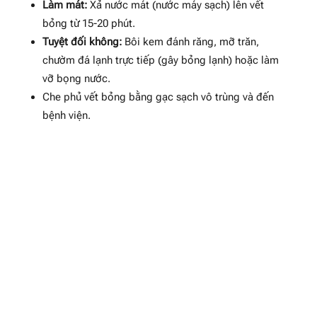
Làm mát:
Xả nước mát (nước máy sạch) lên vết
bỏng từ 15-20 phút.
Tuyệt đối không:
Bôi kem đánh răng, mỡ trăn,
chườm đá lạnh trực tiếp (gây bỏng lạnh) hoặc làm
vỡ bọng nước.
Che phủ vết bỏng bằng gạc sạch vô trùng và đến
bệnh viện.