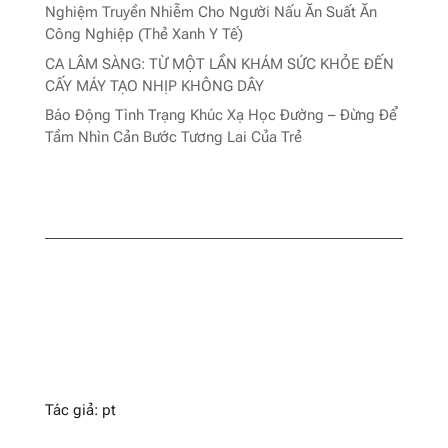
Nghiệm Truyền Nhiễm Cho Người Nấu Ăn Suất Ăn
Công Nghiệp (Thẻ Xanh Y Tế)
CA LÂM SÀNG: TỪ MỘT LẦN KHÁM SỨC KHỎE ĐẾN
CẤY MÁY TẠO NHỊP KHÔNG DÂY
Báo Động Tình Trạng Khúc Xạ Học Đường – Đừng Để
Tầm Nhìn Cản Bước Tương Lai Của Trẻ
Tác giả: pt