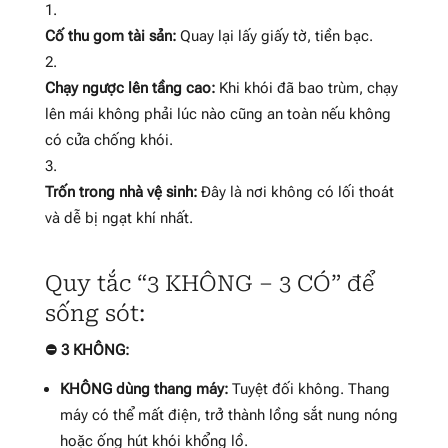
Cố thu gom tài sản:
Quay lại lấy giấy tờ, tiền bạc.
Chạy ngược lên tầng cao:
Khi khói đã bao trùm, chạy
lên mái không phải lúc nào cũng an toàn nếu không
có cửa chống khói.
Trốn trong nhà vệ sinh:
Đây là nơi không có lối thoát
và dễ bị ngạt khí nhất.
Quy tắc “3 KHÔNG – 3 CÓ” để
sống sót:
⛔ 3 KHÔNG:
KHÔNG dùng thang máy:
Tuyệt đối không. Thang
máy có thể mất điện, trở thành lồng sắt nung nóng
hoặc ống hút khói khổng lồ.