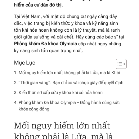
hiểm của cư dân đô thị.
Tại Việt Nam, với mật độ chung cư ngày càng dày
đặc, việc trang bị kiến thức y khoa và kỹ năng sinh
tồn khi hỏa hoạn không còn là lý thuyết, mà là ranh
giới giữa sự sống và cái chết. Hãy cùng các bác sĩ tại
Phòng khám Đa khoa Olympia
cập nhật ngay những
kỹ năng sinh tồn quan trọng nhất.
Mối nguy hiểm lớn nhất không phải là Lửa, mà là Khói
“Thời gian vàng”: Bạn chỉ có vài chục giây để quyết định
Kiến thức sơ cấp cứu y khoa khi có hỏa hoạn
Phòng khám Đa khoa Olympia – Đồng hành cùng sức
khỏe cộng đồng
Mối nguy hiểm lớn nhất
không phải là Lửa, mà là