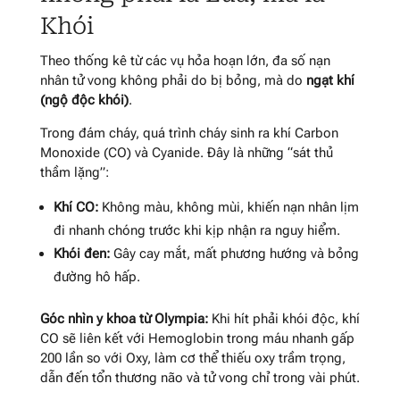
Khói
Theo thống kê từ các vụ hỏa hoạn lớn, đa số nạn
nhân tử vong không phải do bị bỏng, mà do
ngạt khí
(ngộ độc khói)
.
Trong đám cháy, quá trình cháy sinh ra khí Carbon
Monoxide (CO) và Cyanide. Đây là những “sát thủ
thầm lặng”:
Khí CO:
Không màu, không mùi, khiến nạn nhân lịm
đi nhanh chóng trước khi kịp nhận ra nguy hiểm.
Khói đen:
Gây cay mắt, mất phương hướng và bỏng
đường hô hấp.
Góc nhìn y khoa từ Olympia:
Khi hít phải khói độc, khí
CO sẽ liên kết với Hemoglobin trong máu nhanh gấp
200 lần so với Oxy, làm cơ thể thiếu oxy trầm trọng,
dẫn đến tổn thương não và tử vong chỉ trong vài phút.