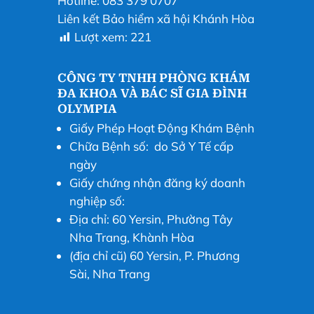
Hotline: 083 379 0707
Liên kết Bảo hiểm xã hội Khánh Hòa
Lượt xem:
221
CÔNG TY TNHH PHÒNG KHÁM
ĐA KHOA VÀ BÁC SĨ GIA ĐÌNH
OLYMPIA
Giấy Phép Hoạt Động Khám Bệnh
Chữa Bệnh số: do Sở Y Tế cấp
ngày
Giấy chứng nhận đăng ký doanh
nghiệp số:
Địa chỉ: 60 Yersin, Phường Tây
Nha Trang, Khành Hòa
(địa chỉ cũ) 60 Yersin, P. Phương
Sài, Nha Trang