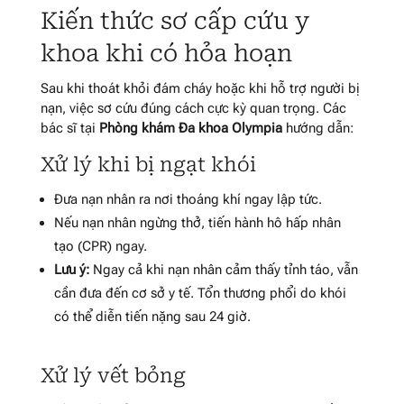
Kiến thức sơ cấp cứu y
khoa khi có hỏa hoạn
Sau khi thoát khỏi đám cháy hoặc khi hỗ trợ người bị
nạn, việc sơ cứu đúng cách cực kỳ quan trọng. Các
bác sĩ tại
Phòng khám Đa khoa Olympia
hướng dẫn:
Xử lý khi bị ngạt khói
Đưa nạn nhân ra nơi thoáng khí ngay lập tức.
Nếu nạn nhân ngừng thở, tiến hành hô hấp nhân
tạo (CPR) ngay.
Lưu ý:
Ngay cả khi nạn nhân cảm thấy tỉnh táo, vẫn
cần đưa đến cơ sở y tế. Tổn thương phổi do khói
có thể diễn tiến nặng sau 24 giờ.
Xử lý vết bỏng