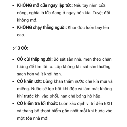
KHÔNG mở cửa ngay lập tức:
Nếu tay nắm cửa
nóng, nghĩa là lửa đang ở ngay bên kia. Tuyệt đối
không mở.
KHÔNG chạy thẳng người:
Khói độc luôn bay lên
cao.
✅ 3 CÓ:
CÓ cúi thấp người:
Bò sát sàn nhà, men theo chân
tường để tìm lối ra. Lớp không khí sát sàn thường
sạch hơn và ít khói hơn.
CÓ khăn ướt:
Dùng khăn thấm nước che kín mũi và
miệng. Nước sẽ lọc bớt khí độc và làm mát không
khí trước khi vào phổi, hạn chế bỏng hô hấp.
CÓ kiểm tra lối thoát:
Luôn xác định vị trí đèn EXIT
và thang bộ thoát hiểm gần nhất mỗi khi bước vào
một tòa nhà mới.