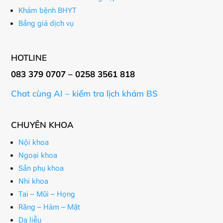
Khám bệnh BHYT
Bảng giá dịch vụ
HOTLINE
083 379 0707 – 0258 3561 818
Chat cùng AI – kiểm tra lịch khám BS
CHUYÊN KHOA
Nội khoa
Ngoại khoa
Sản phụ khoa
Nhi khoa
Tai – Mũi – Họng
Răng – Hàm – Mặt
Da liễu