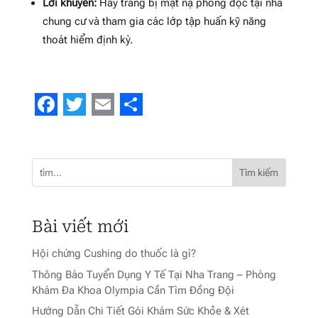
Lời khuyên:
Hãy trang bị mặt nạ phòng độc tại nhà
chung cư và tham gia các lớp tập huấn kỹ năng
thoát hiểm định kỳ.
Facebook
Twitter
Email
Share
Tìm kiếm
Bài viết mới
Hội chứng Cushing do thuốc là gì?
Thông Báo Tuyển Dụng Y Tế Tại Nha Trang – Phòng
Khám Đa Khoa Olympia Cần Tìm Đồng Đội
Hướng Dẫn Chi Tiết Gói Khám Sức Khỏe & Xét