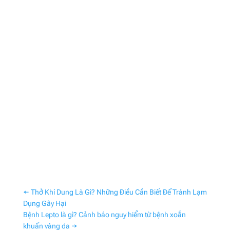
←
Thở Khí Dung Là Gì? Những Điều Cần Biết Để Tránh Lạm
Dụng Gây Hại
Bệnh Lepto là gì? Cảnh báo nguy hiểm từ bệnh xoắn
khuẩn vàng da
→