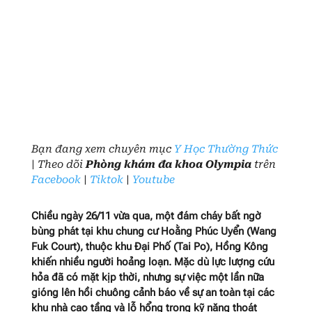
Bạn đang xem chuyên mục
Y Học Thường Thức
| Theo dõi
Phòng khám đa khoa Olympia
trên
Facebook
|
Tiktok
|
Youtube
Chiều ngày 26/11 vừa qua, một đám cháy bất ngờ
bùng phát tại khu chung cư Hoằng Phúc Uyển (Wang
Fuk Court), thuộc khu Đại Phố (Tai Po), Hồng Kông
khiến nhiều người hoảng loạn. Mặc dù lực lượng cứu
hỏa đã có mặt kịp thời, nhưng sự việc một lần nữa
gióng lên hồi chuông cảnh báo về sự an toàn tại các
khu nhà cao tầng và lỗ hổng trong kỹ năng thoát