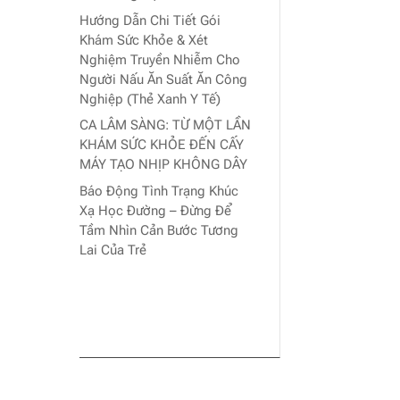
Hướng Dẫn Chi Tiết Gói
Khám Sức Khỏe & Xét
Nghiệm Truyền Nhiễm Cho
Người Nấu Ăn Suất Ăn Công
Nghiệp (Thẻ Xanh Y Tế)
CA LÂM SÀNG: TỪ MỘT LẦN
KHÁM SỨC KHỎE ĐẾN CẤY
MÁY TẠO NHỊP KHÔNG DÂY
Báo Động Tình Trạng Khúc
Xạ Học Đường – Đừng Để
Tầm Nhìn Cản Bước Tương
Lai Của Trẻ