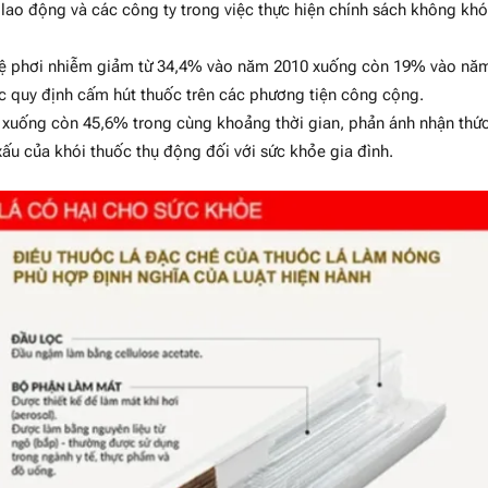
 lao động và các công ty trong việc thực hiện chính sách không khó
lệ phơi nhiễm giảm từ 34,4% vào năm 2010 xuống còn 19% vào nă
ác quy định cấm hút thuốc trên các phương tiện công cộng.
 xuống còn 45,6% trong cùng khoảng thời gian, phản ánh nhận thứ
ấu của khói thuốc thụ động đối với sức khỏe gia đình.