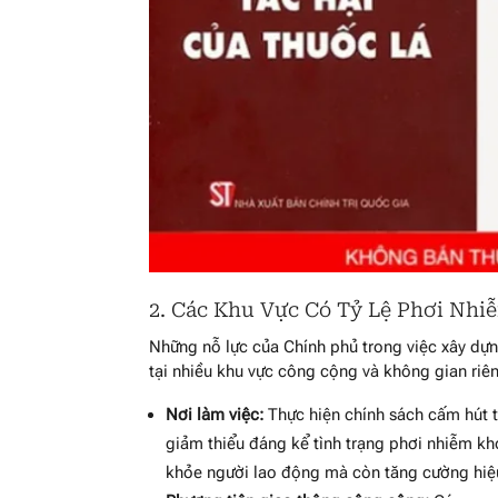
2. Các Khu Vực Có Tỷ Lệ Phơi Nh
Những nỗ lực của Chính phủ trong việc xây dựn
tại nhiều khu vực công cộng và không gian riên
Nơi làm việc:
Thực hiện chính sách cấm hút t
giảm thiểu đáng kể tình trạng phơi nhiễm kh
khỏe người lao động mà còn tăng cường hiệu