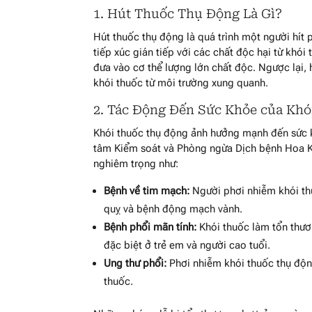
1. Hút Thuốc Thụ Động Là Gì?
Hút thuốc thụ động là quá trình một người hít 
tiếp xúc gián tiếp với các chất độc hại từ khó
đưa vào cơ thể lượng lớn chất độc. Ngược lại, 
khói thuốc từ môi trường xung quanh.
2. Tác Động Đến Sức Khỏe của Kh
Khói thuốc thụ động ảnh hưởng mạnh đến sức k
tâm Kiểm soát và Phòng ngừa Dịch bệnh Hoa K
nghiêm trọng như:
Bệnh về tim mạch:
Người phơi nhiễm khói th
quỵ và bệnh động mạch vành.
Bệnh phổi mãn tính:
Khói thuốc làm tổn thươ
đặc biệt ở trẻ em và người cao tuổi.
Ung thư phổi:
Phơi nhiễm khói thuốc thụ độn
thuốc.