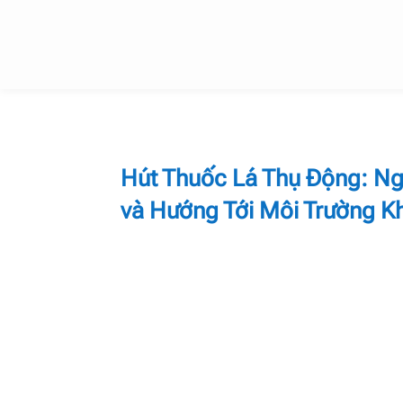
Hút Thuốc Lá Thụ Động: N
và Hướng Tới Môi Trường K