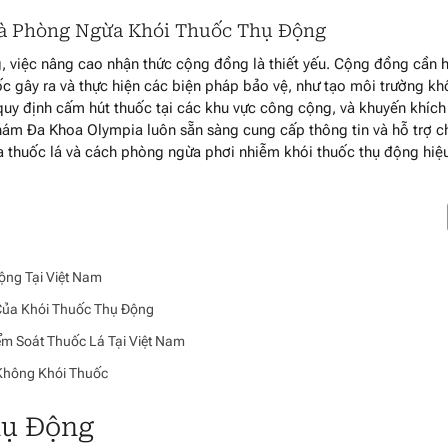
à Phòng Ngừa Khói Thuốc Thụ Động
, việc nâng cao nhận thức cộng đồng là thiết yếu. Cộng đồng cần 
c gây ra và thực hiện các biện pháp bảo vệ, như tạo môi trường k
 quy định cấm hút thuốc tại các khu vực công cộng, và khuyến khích
Khám Đa Khoa Olympia luôn sẵn sàng cung cấp thông tin và hỗ trợ c
a thuốc lá và cách phòng ngừa phơi nhiễm khói thuốc thụ động hiệ
ộng Tại Việt Nam
 Của Khói Thuốc Thụ Động
ểm Soát Thuốc Lá Tại Việt Nam
 Không Khói Thuốc
hụ Động