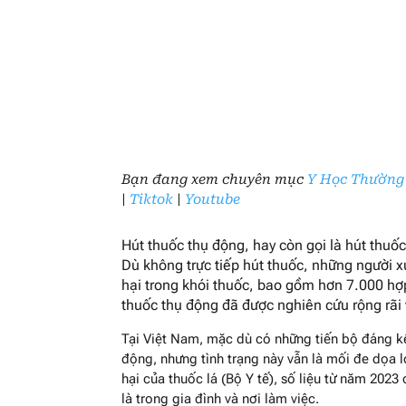
Bạn đang xem chuyên mục
Y Học Thường
|
Tiktok
|
Youtube
Hút thuốc thụ động, hay còn gọi là hút thuốc 
Dù không trực tiếp hút thuốc, những người 
hại trong khói thuốc, bao gồm hơn 7.000 hợ
thuốc thụ động đã được nghiên cứu rộng rãi 
Tại Việt Nam, mặc dù có những tiến bộ đáng kể 
động, nhưng tình trạng này vẫn là mối đe dọa
hại của thuốc lá (Bộ Y tế), số liệu từ năm 2023
là trong gia đình và nơi làm việc.