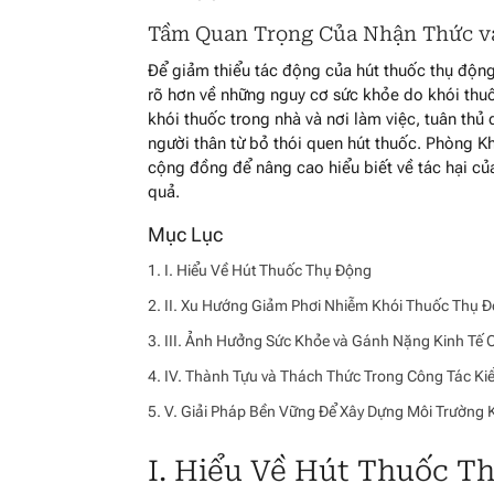
Tầm Quan Trọng Của Nhận Thức v
Để giảm thiểu tác động của hút thuốc thụ động
rõ hơn về những nguy cơ sức khỏe do khói thuố
khói thuốc trong nhà và nơi làm việc, tuân thủ
người thân từ bỏ thói quen hút thuốc. Phòng 
cộng đồng để nâng cao hiểu biết về tác hại củ
quả.
I. Hiểu Về Hút Thuốc Thụ Động
II. Xu Hướng Giảm Phơi Nhiễm Khói Thuốc Thụ Đ
III. Ảnh Hưởng Sức Khỏe và Gánh Nặng Kinh Tế
IV. Thành Tựu và Thách Thức Trong Công Tác Ki
V. Giải Pháp Bền Vững Để Xây Dựng Môi Trường
I. Hiểu Về Hút Thuốc T