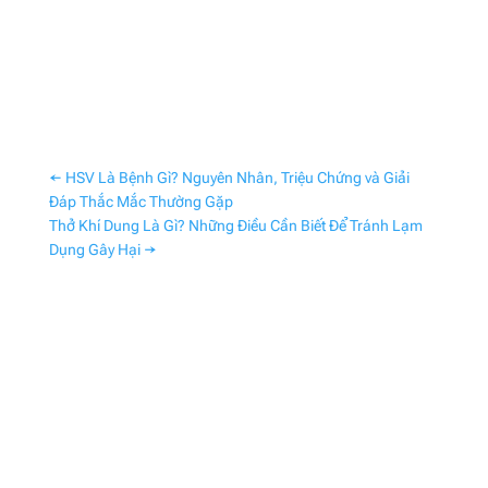
←
HSV Là Bệnh Gì? Nguyên Nhân, Triệu Chứng và Giải
Đáp Thắc Mắc Thường Gặp
Thở Khí Dung Là Gì? Những Điều Cần Biết Để Tránh Lạm
Dụng Gây Hại
→