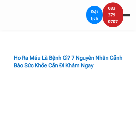
083
Đặt
379
lịch
0707
Ho Ra Máu Là Bệnh Gì? 7 Nguyên Nhân Cảnh
Báo Sức Khỏe Cần Đi Khám Ngay