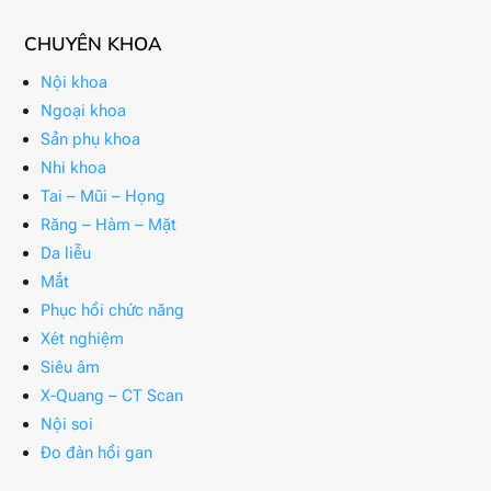
CHUYÊN KHOA
Nội khoa
Ngoại khoa
Sản phụ khoa
Nhi khoa
Tai – Mũi – Họng
Răng – Hàm – Mặt
Da liễu
Mắt
Phục hồi chức năng
Xét nghiệm
Siêu âm
X-Quang – CT Scan
Nội soi
Đo đàn hồi gan