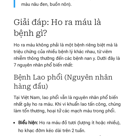
màu nâu đen, buồn nôn).
Giải đáp: Ho ra máu là
bệnh gì?
Ho ra máu không phải là một bệnh riêng biệt mà là
triệu chứng của nhiều bệnh lý khác nhau, từ viêm
nhiễm thông thường đến các bệnh nan y. Dưới đây là
7 nguyên nhân phổ biến nhất:
Bệnh Lao phổi (Nguyên nhân
hàng đầu)
Tại Việt Nam, lao phổi vẫn là nguyên nhân phổ biến
nhất gây ho ra máu. Khi vi khuẩn lao tấn công, chúng
làm tổn thương, hoại tử các mạch máu trong phổi.
Biểu hiện:
Ho ra máu đỏ tươi (lượng ít hoặc nhiều),
ho khạc đờm kéo dài trên 2 tuần.