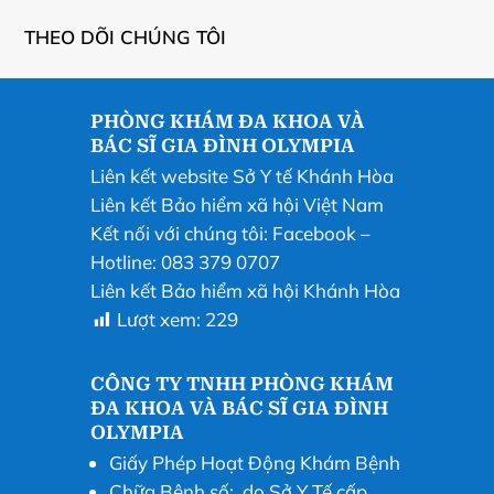
THEO DÕI CHÚNG TÔI
PHÒNG KHÁM ĐA KHOA VÀ
BÁC SĨ GIA ĐÌNH OLYMPIA
Liên kết website Sở Y tế Khánh Hòa
Liên kết Bảo hiểm xã hội Việt Nam
Kết nối với chúng tôi:
Facebook
–
Hotline: 083 379 0707
Liên kết Bảo hiểm xã hội Khánh Hòa
Lượt xem:
229
CÔNG TY TNHH PHÒNG KHÁM
ĐA KHOA VÀ BÁC SĨ GIA ĐÌNH
OLYMPIA
Giấy Phép Hoạt Động Khám Bệnh
Chữa Bệnh số: do Sở Y Tế cấp