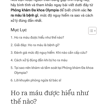
hãy bình tĩnh và tham khảo ngay bài viết dưới đây từ
Phòng khám Đa khoa Olympia
để biết chính xác
ho
ra máu là bệnh gì
, mức độ nguy hiểm ra sao và cách
xử lý đúng đắn nhất.
Ho ra máu được hiểu như thế nào?
Giải đáp: Ho ra máu là bệnh gì?
Đánh giá mức độ nguy hiểm: Khi nào cần cấp cứu?
Cách xử lý đúng đắn khi bị ho ra máu
Tại sao nên khám và tầm soát tại Phòng khám Đa khoa
Olympia?
Lời khuyên phòng ngừa từ bác sĩ
Ho ra máu được hiểu như
thế nào?