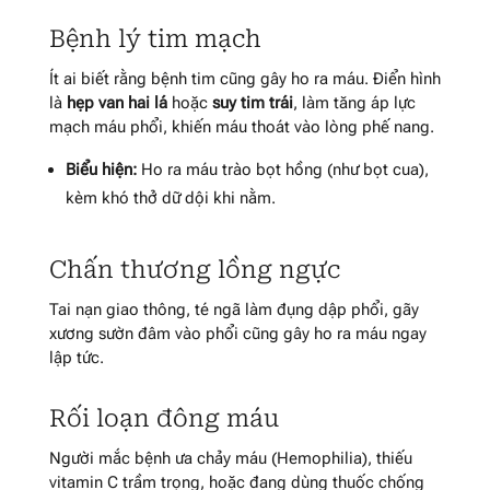
Bệnh lý tim mạch
Ít ai biết rằng bệnh tim cũng gây ho ra máu. Điển hình
là
hẹp van hai lá
hoặc
suy tim trái
, làm tăng áp lực
mạch máu phổi, khiến máu thoát vào lòng phế nang.
Biểu hiện:
Ho ra máu trào bọt hồng (như bọt cua),
kèm khó thở dữ dội khi nằm.
Chấn thương lồng ngực
Tai nạn giao thông, té ngã làm đụng dập phổi, gãy
xương sườn đâm vào phổi cũng gây ho ra máu ngay
lập tức.
Rối loạn đông máu
Người mắc bệnh ưa chảy máu (Hemophilia), thiếu
vitamin C trầm trọng, hoặc đang dùng thuốc chống