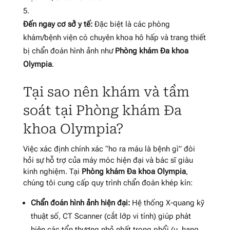
Đến ngay cơ sở y tế:
Đặc biệt là các phòng
khám/bệnh viện có chuyên khoa hô hấp và trang thiết
bị chẩn đoán hình ảnh như
Phòng khám Đa khoa
Olympia
.
Tại sao nên khám và tầm
soát tại Phòng khám Đa
khoa Olympia?
Việc xác định chính xác “ho ra máu là bệnh gì” đòi
hỏi sự hỗ trợ của máy móc hiện đại và bác sĩ giàu
kinh nghiệm. Tại
Phòng khám Đa khoa Olympia
,
chúng tôi cung cấp quy trình chẩn đoán khép kín:
Chẩn đoán hình ảnh hiện đại:
Hệ thống X-quang kỹ
thuật số, CT Scanner (cắt lớp vi tính) giúp phát
hiện các tổn thương nhỏ nhất trong phổi (u, hang