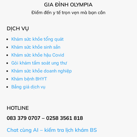
GIA ĐÌNH OLYMPIA
Điểm đến y tế trọn vẹn mà bạn cần
DỊCH VỤ
Khám sức khỏe tổng quát
Khám sức khỏe sinh sản
Khám sức khỏe hậu Covid
Gói khám tầm soát ung thư
Khám sức khỏe doanh nghiệp
Khám bệnh BHYT
Bảng giá dịch vụ
HOTLINE
083 379 0707 – 0258 3561 818
Chat cùng AI – kiểm tra lịch khám BS