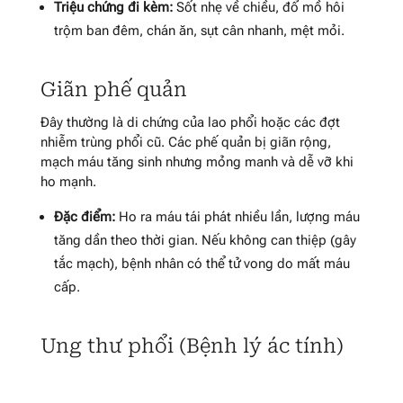
Triệu chứng đi kèm:
Sốt nhẹ về chiều, đổ mồ hôi
trộm ban đêm, chán ăn, sụt cân nhanh, mệt mỏi.
Giãn phế quản
Đây thường là di chứng của lao phổi hoặc các đợt
nhiễm trùng phổi cũ. Các phế quản bị giãn rộng,
mạch máu tăng sinh nhưng mỏng manh và dễ vỡ khi
ho mạnh.
Đặc điểm:
Ho ra máu tái phát nhiều lần, lượng máu
tăng dần theo thời gian. Nếu không can thiệp (gây
tắc mạch), bệnh nhân có thể tử vong do mất máu
cấp.
Ung thư phổi (Bệnh lý ác tính)