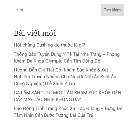
Tìm kiếm
Bài viết mới
Hội chứng Cushing do thuốc là gì?
Thông Báo Tuyển Dụng Y Tế Tại Nha Trang – Phòng
Khám Đa Khoa Olympia Cần Tìm Đồng Đội
Hướng Dẫn Chi Tiết Gói Khám Sức Khỏe & Xét
Nghiệm Truyền Nhiễm Cho Người Nấu Ăn Suất Ăn
Công Nghiệp (Thẻ Xanh Y Tế)
CA LÂM SÀNG: TỪ MỘT LẦN KHÁM SỨC KHỎE ĐẾN
CẤY MÁY TẠO NHỊP KHÔNG DÂY
Báo Động Tình Trạng Khúc Xạ Học Đường – Đừng Để
Tầm Nhìn Cản Bước Tương Lai Của Trẻ