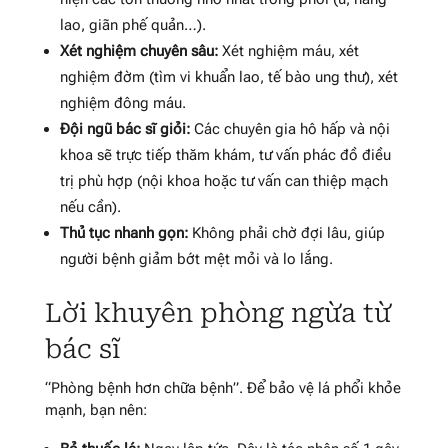
lao, giãn phế quản…).
Xét nghiệm chuyên sâu:
Xét nghiệm máu, xét
nghiệm đờm (tìm vi khuẩn lao, tế bào ung thư), xét
nghiệm đông máu.
Đội ngũ bác sĩ giỏi:
Các chuyên gia hô hấp và nội
khoa sẽ trực tiếp thăm khám, tư vấn phác đồ điều
trị phù hợp (nội khoa hoặc tư vấn can thiệp mạch
nếu cần).
Thủ tục nhanh gọn:
Không phải chờ đợi lâu, giúp
người bệnh giảm bớt mệt mỏi và lo lắng.
Lời khuyên phòng ngừa từ
bác sĩ
“Phòng bệnh hơn chữa bệnh”. Để bảo vệ lá phổi khỏe
mạnh, bạn nên: