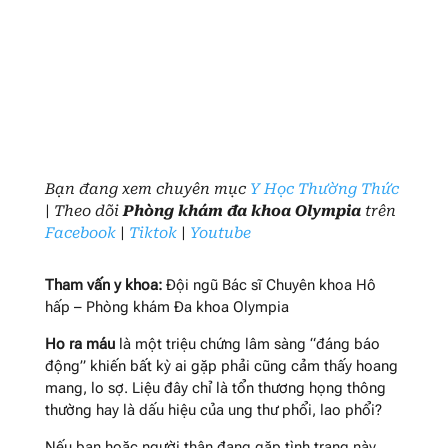
Bạn đang xem chuyên mục
Y Học Thường Thức
| Theo dõi
Phòng khám đa khoa Olympia
trên
Facebook
|
Tiktok
|
Youtube
Tham vấn y khoa:
Đội ngũ Bác sĩ Chuyên khoa Hô
hấp – Phòng khám Đa khoa Olympia
Ho ra máu
là một triệu chứng lâm sàng “đáng báo
động” khiến bất kỳ ai gặp phải cũng cảm thấy hoang
mang, lo sợ. Liệu đây chỉ là tổn thương họng thông
thường hay là dấu hiệu của ung thư phổi, lao phổi?
Nếu bạn hoặc người thân đang gặp tình trạng này,