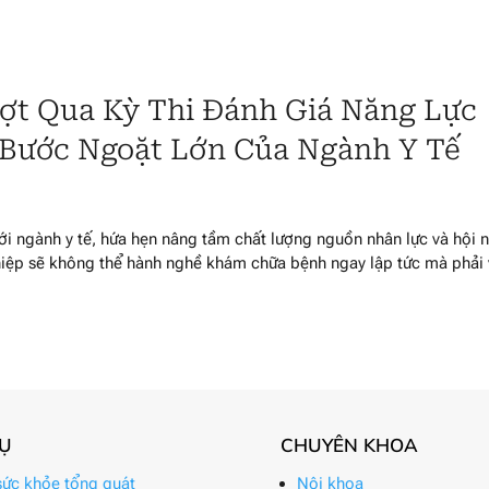
ượt Qua Kỳ Thi Đánh Giá Năng Lực
 Bước Ngoặt Lớn Của Ngành Y Tế
i ngành y tế, hứa hẹn nâng tầm chất lượng nguồn nhân lực và hội 
ghiệp sẽ không thể hành nghề khám chữa bệnh ngay lập tức mà phải
VỤ
CHUYÊN KHOA
ức khỏe tổng quát
Nội khoa