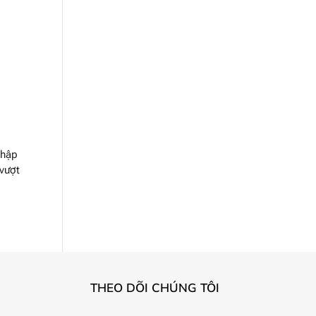
nhập
 vượt
THEO DÕI CHÚNG TÔI