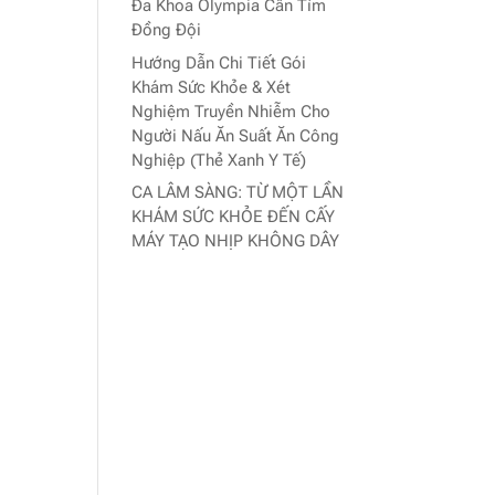
Đa Khoa Olympia Cần Tìm
Đồng Đội
Hướng Dẫn Chi Tiết Gói
Khám Sức Khỏe & Xét
Nghiệm Truyền Nhiễm Cho
Người Nấu Ăn Suất Ăn Công
Nghiệp (Thẻ Xanh Y Tế)
CA LÂM SÀNG: TỪ MỘT LẦN
KHÁM SỨC KHỎE ĐẾN CẤY
MÁY TẠO NHỊP KHÔNG DÂY