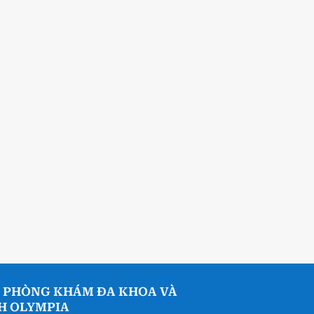
 PHÒNG KHÁM ĐA KHOA VÀ
NH OLYMPIA