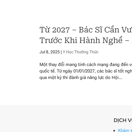
Từ 2027 – Bác Sĩ Cần V
Trước Khi Hành Nghề –
Jul 8, 2025
|
Y Học Thường Thức
Một thay đổi mang tính cách mạng đang đến vớ
quốc tế. Từ ngày 01/01/2027, các bác sĩ tốt n
qua một kỳ thi đánh giá năng lực do Hội...
DỊCH 
Khám s