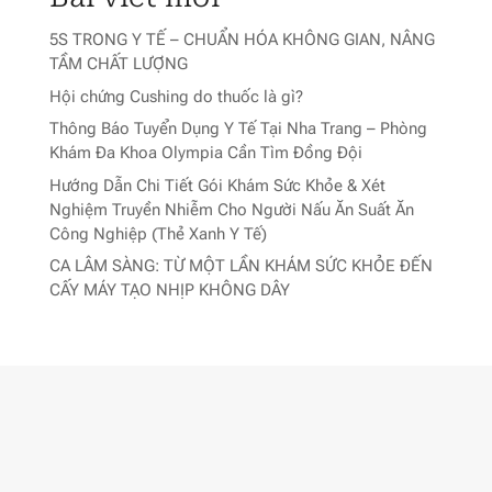
5S TRONG Y TẾ – CHUẨN HÓA KHÔNG GIAN, NÂNG
TẦM CHẤT LƯỢNG
Hội chứng Cushing do thuốc là gì?
Thông Báo Tuyển Dụng Y Tế Tại Nha Trang – Phòng
Khám Đa Khoa Olympia Cần Tìm Đồng Đội
Hướng Dẫn Chi Tiết Gói Khám Sức Khỏe & Xét
Nghiệm Truyền Nhiễm Cho Người Nấu Ăn Suất Ăn
Công Nghiệp (Thẻ Xanh Y Tế)
CA LÂM SÀNG: TỪ MỘT LẦN KHÁM SỨC KHỎE ĐẾN
CẤY MÁY TẠO NHỊP KHÔNG DÂY