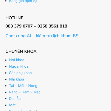
Bảng giá dịch vụ
HOTLINE
083 379 0707 – 0258 3561 818
Chat cùng AI – kiểm tra lịch khám BS
CHUYÊN KHOA
Nội khoa
Ngoại khoa
Sản phụ khoa
Nhi khoa
Tai – Mũi – Họng
Răng – Hàm – Mặt
Da liễu
Mắt