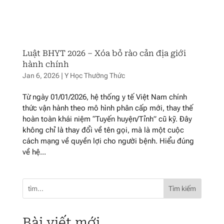
Luật BHYT 2026 – Xóa bỏ rào cản địa giới
hành chính
Jan 6, 2026
|
Y Học Thường Thức
Từ ngày 01/01/2026, hệ thống y tế Việt Nam chính
thức vận hành theo mô hình phân cấp mới, thay thế
hoàn toàn khái niệm “Tuyến huyện/Tỉnh” cũ kỹ. Đây
không chỉ là thay đổi về tên gọi, mà là một cuộc
cách mạng về quyền lợi cho người bệnh. Hiểu đúng
về hệ...
Tìm kiếm
Bài viết mới