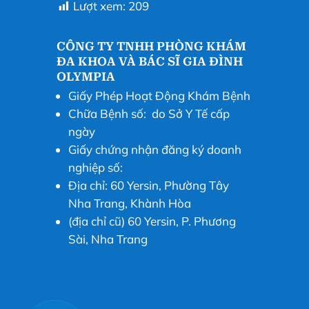
Lượt xem:
209
CÔNG TY TNHH PHÒNG KHÁM
ĐA KHOA VÀ BÁC SĨ GIA ĐÌNH
OLYMPIA
Giấy Phép Hoạt Động Khám Bệnh
Chữa Bệnh số: do Sở Y Tế cấp
ngày
Giấy chứng nhận đăng ký doanh
nghiệp số:
Địa chỉ: 60 Yersin, Phường Tây
Nha Trang, Khành Hòa
(địa chỉ cũ) 60 Yersin, P. Phương
Sài, Nha Trang